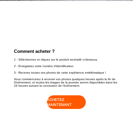
Comment acheter ?
1 - Sélectionnez et cliquez sur le produit souhaité ci-dessous.
2 - Enregistrez votre numéro d'identification.
3 - Recevez toutes vos photos de cette expérience emblématique !
Vous commencerez à recevoir vos photos quelques heures après la fin de
l'événement, et toutes les images de la journée seront disponibles dans les
24 heures suivant la conclusion de l'événement.
ACHETEZ
MAINTENANT